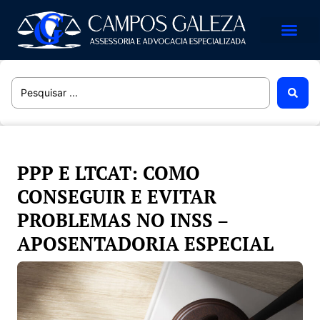
Áreas de Atuação
PPP E LTCAT: COMO
CONSEGUIR E EVITAR
PROBLEMAS NO INSS –
APOSENTADORIA ESPECIAL